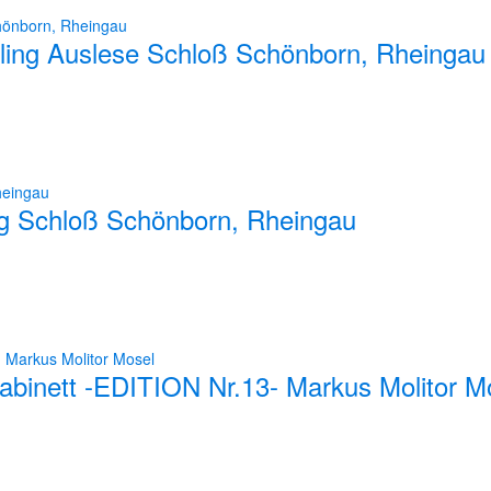
ling Auslese Schloß Schönborn, Rheingau
rg Schloß Schönborn, Rheingau
Kabinett -EDITION Nr.13- Markus Molitor M