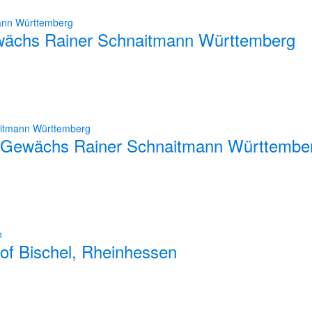
wächs Rainer Schnaitmann Württemberg
s Gewächs Rainer Schnaitmann Württembe
f Bischel, Rheinhessen