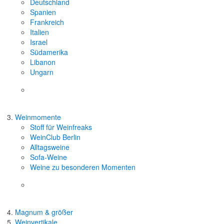
Deutschland
Spanien
Frankreich
Italien
Israel
Südamerika
Libanon
Ungarn
Weinmomente
Stoff für Weinfreaks
WeinClub Berlin
Alltagsweine
Sofa-Weine
Weine zu besonderen Momenten
Magnum & größer
Weinvertikale