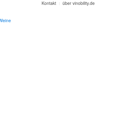
Kontakt
über vinobility.de