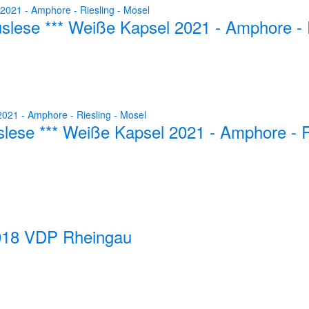
lese *** Weiße Kapsel 2021 - Amphore - R
lese *** Weiße Kapsel 2021 - Amphore - R
2018 VDP Rheingau