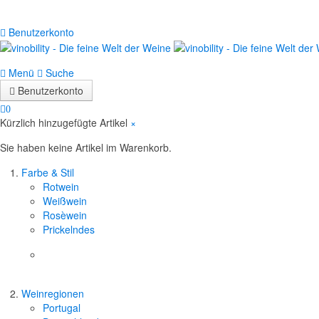
Benutzerkonto
Menü
Suche
Benutzerkonto
0
Kürzlich hinzugefügte Artikel
×
Sie haben keine Artikel im Warenkorb.
Farbe & Stil
Rotwein
Weißwein
Rosèwein
Prickelndes
Weinregionen
Portugal