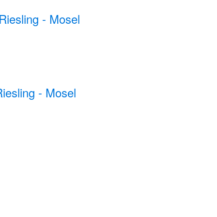
iesling - Mosel
iesling - Mosel