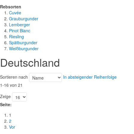
Rebsorten
Cuvée
Grauburgunder
Lemberger
Pinot Blanc
Riesling
Spätburgunder
Weißburgunder
Deutschland
Sortieren nach
In absteigender Reihenfolge
1-16 von 21
Zeige
Seite:
1
2
Vor