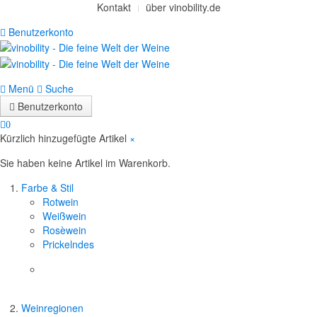
Kontakt
über vinobility.de
Benutzerkonto
Menü
Suche
Benutzerkonto
0
Kürzlich hinzugefügte Artikel
×
Sie haben keine Artikel im Warenkorb.
Farbe & Stil
Rotwein
Weißwein
Rosèwein
Prickelndes
Weinregionen