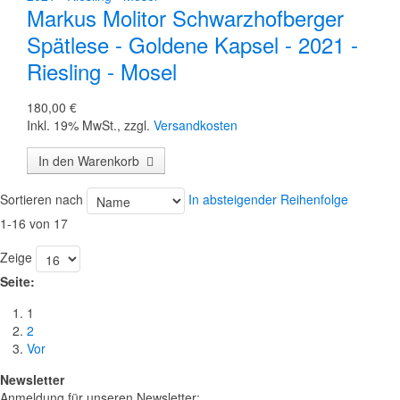
Markus Molitor Schwarzhofberger
Spätlese - Goldene Kapsel - 2021 -
Riesling - Mosel
180,00 €
Inkl. 19% MwSt.
,
zzgl.
Versandkosten
In den Warenkorb
Sortieren nach
In absteigender Reihenfolge
1-16 von 17
Zeige
Seite:
1
2
Vor
Newsletter
Anmeldung für unseren Newsletter: