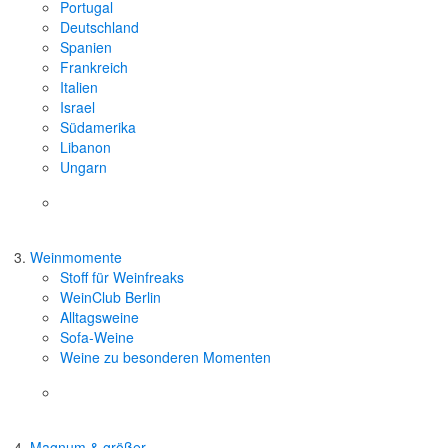
Portugal
Deutschland
Spanien
Frankreich
Italien
Israel
Südamerika
Libanon
Ungarn
Weinmomente
Stoff für Weinfreaks
WeinClub Berlin
Alltagsweine
Sofa-Weine
Weine zu besonderen Momenten
Magnum & größer