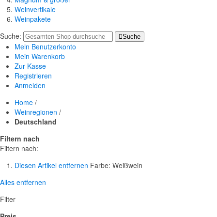
Weinvertikale
Weinpakete
Suche:
Suche
Mein Benutzerkonto
Mein Warenkorb
Zur Kasse
Registrieren
Anmelden
Home
/
Weinregionen
/
Deutschland
Filtern nach
Filtern nach:
Diesen Artikel entfernen
Farbe:
Weißwein
Alles entfernen
Filter
Preis