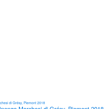
inenga Marchesi di Grésy, Piemont 2018