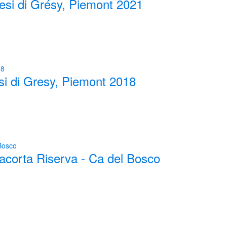
si di Grésy, Piemont 2021
i di Gresy, Piemont 2018
orta Riserva - Ca del Bosco