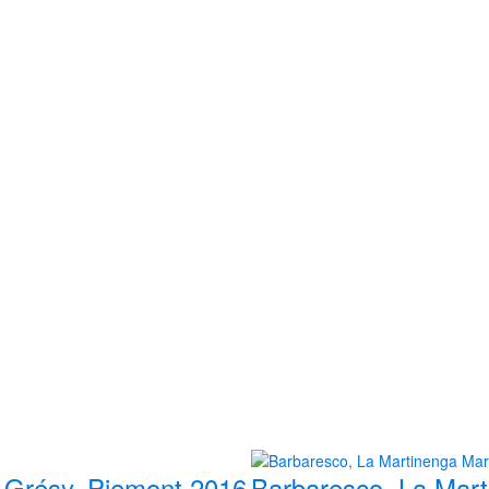
i Grésy, Piemont 2016
Barbaresco, La Mart