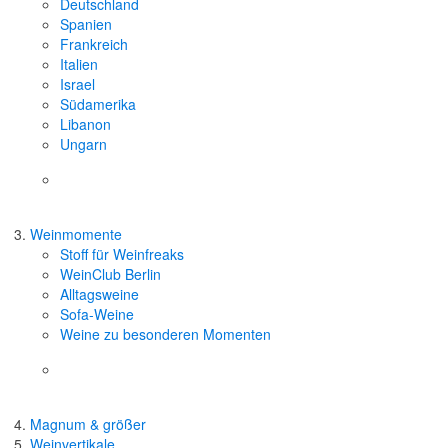
Deutschland
Spanien
Frankreich
Italien
Israel
Südamerika
Libanon
Ungarn
Weinmomente
Stoff für Weinfreaks
WeinClub Berlin
Alltagsweine
Sofa-Weine
Weine zu besonderen Momenten
Magnum & größer
Weinvertikale