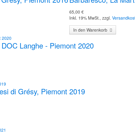
65,00 €
Inkl. 19% MwSt.
,
zzgl.
Versandkos
In den Warenkorb
, DOC Langhe - Piemont 2020
si di Grésy, Piemont 2019