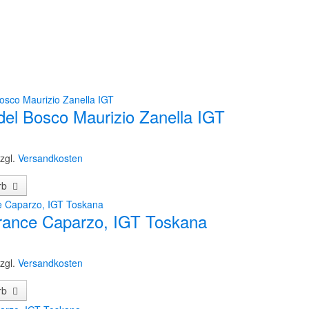
del Bosco Maurizio Zanella IGT
zgl.
Versandkosten
orb
rance Caparzo, IGT Toskana
zgl.
Versandkosten
orb