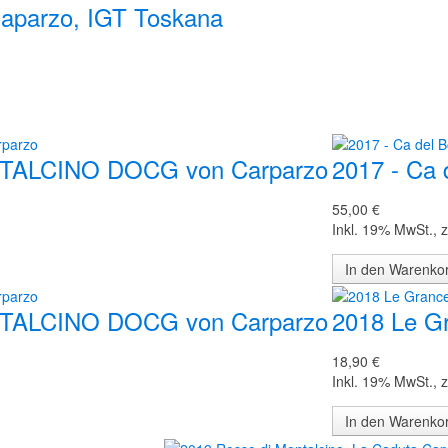
Caparzo, IGT Toskana
NTALCINO DOCG von Carparzo
2017 - Ca 
55,00 €
Inkl. 19% MwSt.
,
z
In den Warenk
NTALCINO DOCG von Carparzo
2018 Le G
18,90 €
Inkl. 19% MwSt.
,
z
In den Warenk