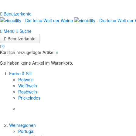
Benutzerkonto
Menü
Suche
Benutzerkonto
0
Kürzlich hinzugefügte Artikel
×
Sie haben keine Artikel im Warenkorb.
Farbe & Stil
Rotwein
Weißwein
Rosèwein
Prickelndes
Weinregionen
Portugal