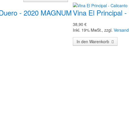
el Duero - 2020 MAGNUM
Vina El Principal
38,90 €
Inkl. 19% MwSt.
,
zzgl.
Versand
In den Warenkorb