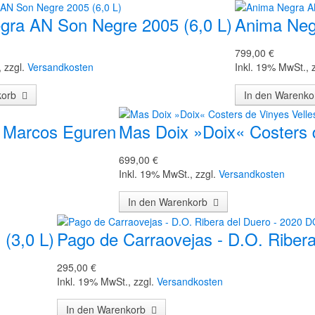
gra AN Son Negre 2005 (6,0 L)
Anima Neg
799,00 €
,
zzgl.
Versandkosten
Inkl. 19% MwSt.
,
nkorb
In den Warenk
 Marcos Eguren
Mas Doix »Doix« Costers d
699,00 €
Inkl. 19% MwSt.
,
zzgl.
Versandkosten
In den Warenkorb
(3,0 L)
Pago de Carraovejas - D.O. Rib
295,00 €
Inkl. 19% MwSt.
,
zzgl.
Versandkosten
In den Warenkorb