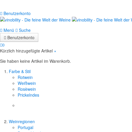
Benutzerkonto
Menü
Suche
Benutzerkonto
0
Kürzlich hinzugefügte Artikel
×
Sie haben keine Artikel im Warenkorb.
Farbe & Stil
Rotwein
Weißwein
Rosèwein
Prickelndes
Weinregionen
Portugal