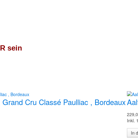
R sein
 Grand Cru Classé Paulliac , Bordeaux
Aal
229,0
Inkl.
In 