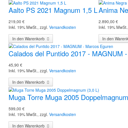
Aalto PS 2021 Magnum 1,5 L
Anima Ne
219,00 €
2.890,00 €
Inkl. 19% MwSt.
,
zzgl.
Versandkosten
Inkl. 19% MwSt.
In den Warenkorb
In den Ware
Calados del Puntido 2017 - MAGNUM -
45,90 €
Inkl. 19% MwSt.
,
zzgl.
Versandkosten
In den Warenkorb
Muga Torre Muga 2005 Doppelmagnum 
599,00 €
Inkl. 19% MwSt.
,
zzgl.
Versandkosten
In den Warenkorb