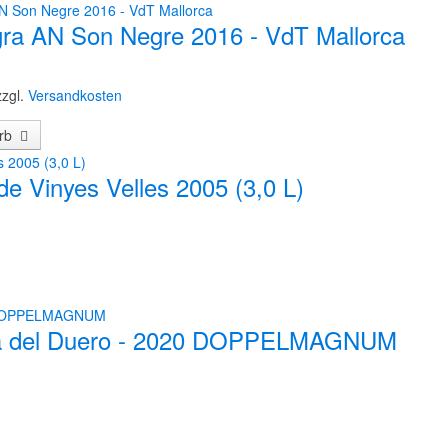
ra AN Son Negre 2016 - VdT Mallorca
zzgl.
Versandkosten
orb
e Vinyes Velles 2005 (3,0 L)
era del Duero - 2020 DOPPELMAGNUM