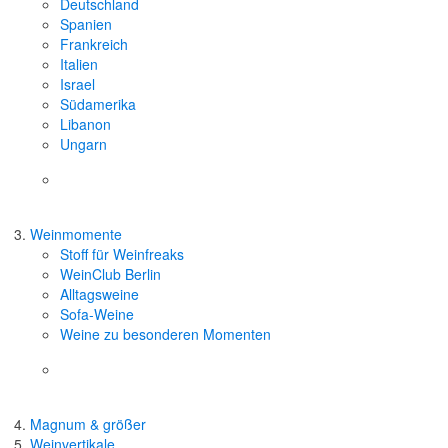
Deutschland
Spanien
Frankreich
Italien
Israel
Südamerika
Libanon
Ungarn
Weinmomente
Stoff für Weinfreaks
WeinClub Berlin
Alltagsweine
Sofa-Weine
Weine zu besonderen Momenten
Magnum & größer
Weinvertikale