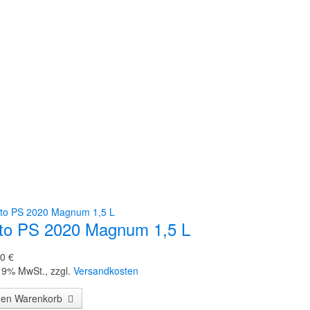
to PS 2020 Magnum 1,5 L
0 €
 19% MwSt.
,
zzgl.
Versandkosten
den Warenkorb