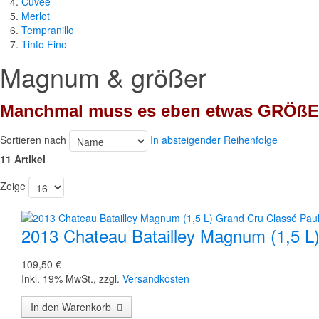
Cuvée
Merlot
Tempranillo
Tinto Fino
Magnum & größer
Manchmal muss es eben etwas
GRÖßE
Sortieren nach
In absteigender Reihenfolge
11 Artikel
Zeige
2013 Chateau Batailley Magnum (1,5 L)
109,50 €
Inkl. 19% MwSt.
,
zzgl.
Versandkosten
In den Warenkorb