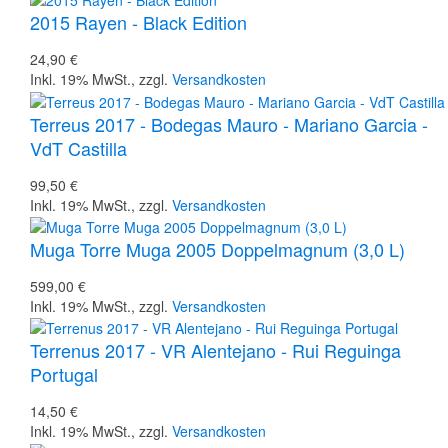
2015 Rayen - Black Edition
24,90 €
Inkl. 19% MwSt.
,
zzgl.
Versandkosten
Terreus 2017 - Bodegas Mauro - Mariano Garcia -
VdT Castilla
99,50 €
Inkl. 19% MwSt.
,
zzgl.
Versandkosten
Muga Torre Muga 2005 Doppelmagnum (3,0 L)
599,00 €
Inkl. 19% MwSt.
,
zzgl.
Versandkosten
Terrenus 2017 - VR Alentejano - Rui Reguinga
Portugal
14,50 €
Inkl. 19% MwSt.
,
zzgl.
Versandkosten