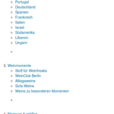
Portugal
Deutschland
Spanien
Frankreich
Italien
Israel
Südamerika
Libanon
Ungarn
Weinmomente
Stoff für Weinfreaks
WeinClub Berlin
Alltagsweine
Sofa-Weine
Weine zu besonderen Momenten
Magnum & größer