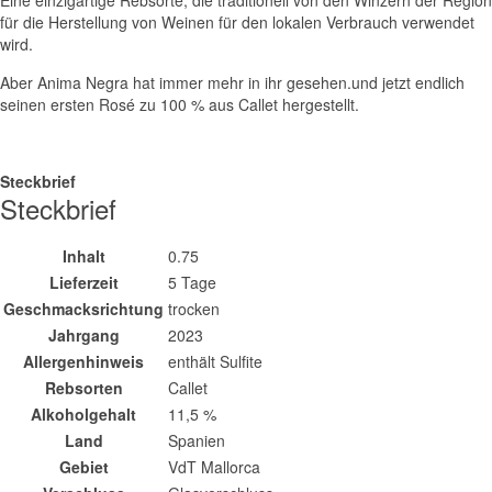
für die Herstellung von Weinen für den lokalen Verbrauch verwendet
wird.
Aber Anima Negra hat immer mehr in ihr gesehen.und jetzt endlich
seinen ersten Rosé zu 100 % aus Callet hergestellt.
Steckbrief
Steckbrief
Inhalt
0.75
Lieferzeit
5 Tage
Geschmacksrichtung
trocken
Jahrgang
2023
Allergenhinweis
enthält Sulfite
Rebsorten
Callet
Alkoholgehalt
11,5 %
Land
Spanien
Gebiet
VdT Mallorca