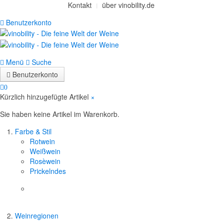
Kontakt
über vinobility.de
Benutzerkonto
Menü
Suche
Benutzerkonto
0
Kürzlich hinzugefügte Artikel
×
Sie haben keine Artikel im Warenkorb.
Farbe & Stil
Rotwein
Weißwein
Rosèwein
Prickelndes
Weinregionen