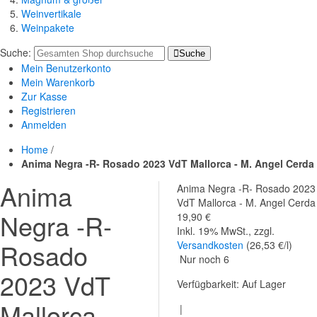
Weinvertikale
Weinpakete
Suche:
Suche
Mein Benutzerkonto
Mein Warenkorb
Zur Kasse
Registrieren
Anmelden
Home
/
Anima Negra -R- Rosado 2023 VdT Mallorca - M. Angel Cerda
Anima
Anima Negra -R- Rosado 2023
VdT Mallorca - M. Angel Cerda
Negra -R-
19,90 €
Inkl. 19% MwSt.
,
zzgl.
Rosado
Versandkosten
(26,53 €/l)
Nur noch
6
2023 VdT
Verfügbarkeit:
Auf Lager
Mallorca -
|