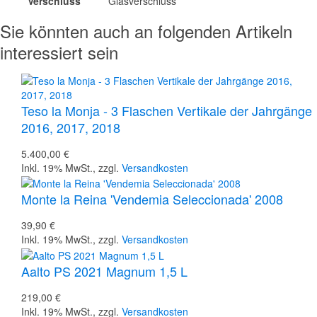
Verschluss
Glasverschluss
Sie könnten auch an folgenden Artikeln
interessiert sein
Teso la Monja - 3 Flaschen Vertikale der Jahrgänge
2016, 2017, 2018
5.400,00 €
Inkl. 19% MwSt.
,
zzgl.
Versandkosten
Monte la Reina 'Vendemia Seleccionada' 2008
39,90 €
Inkl. 19% MwSt.
,
zzgl.
Versandkosten
Aalto PS 2021 Magnum 1,5 L
219,00 €
Inkl. 19% MwSt.
,
zzgl.
Versandkosten