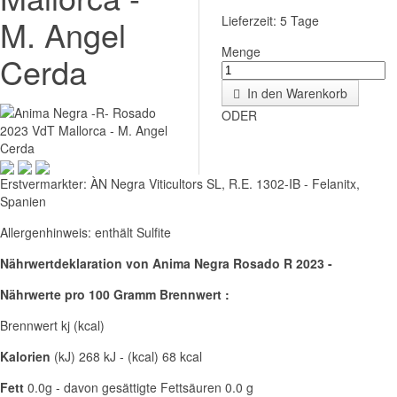
M. Angel
Lieferzeit: 5 Tage
Menge
Cerda
In den Warenkorb
ODER
Erstvermarkter:
ÀN Negra Viticultors SL, R.E. 1302-IB - Felanitx,
Spanien
Allergenhinweis:
enthält Sulfite
Nährwertdeklaration von Anima Negra Rosado R 2023 -
Nährwerte pro 100 Gramm Brennwert :
Brennwert kj (kcal)
Kalorien
(kJ) 268 kJ - (kcal) 68 kcal
Fett
0.0g - davon gesättigte Fettsäuren 0.0 g