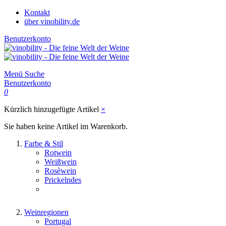
Kontakt
über vinobility.de
Benutzerkonto
Menü
Suche
Benutzerkonto
0
Kürzlich hinzugefügte Artikel
×
Sie haben keine Artikel im Warenkorb.
Farbe & Stil
Rotwein
Weißwein
Rosèwein
Prickelndes
Weinregionen
Portugal