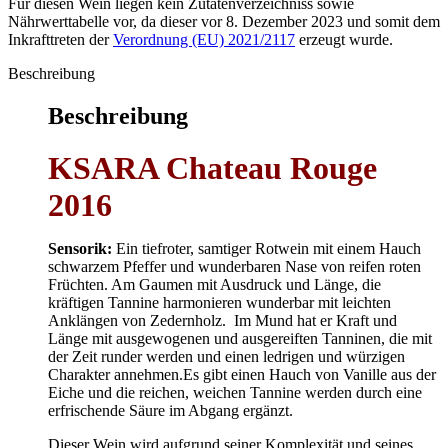
Für diesen Wein liegen kein Zutatenverzeichniss sowie
Nährwerttabelle vor, da dieser vor 8. Dezember 2023 und somit dem
Inkrafttreten der
Verordnung (EU) 2021/2117
erzeugt wurde.
Beschreibung
Beschreibung
KSARA Chateau Rouge
2016
Sensorik:
Ein tiefroter, samtiger Rotwein mit einem Hauch
schwarzem Pfeffer und wunderbaren Nase von reifen roten
Früchten. Am Gaumen mit Ausdruck und Länge, die
kräftigen Tannine harmonieren wunderbar mit leichten
Anklängen von Zedernholz. Im Mund hat er Kraft und
Länge mit ausgewogenen und ausgereiften Tanninen, die mit
der Zeit runder werden und einen ledrigen und würzigen
Charakter annehmen.
Es gibt einen Hauch von Vanille aus der
Eiche und die reichen, weichen Tannine werden durch eine
erfrischende Säure im Abgang ergänzt.
Dieser Wein wird aufgrund seiner Komplexität und seines