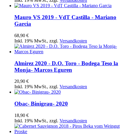
Inkl. 19% MwSt.
,
zzgl.
Versandkosten
Mauro VS 2019 - VdT Castilla - Mariano
Garcia
68,90 €
Inkl. 19% MwSt.
,
zzgl.
Versandkosten
Almirez 2020 - D.O. Toro - Bodega Teso la
Monja- Marcos Eguren
20,90 €
Inkl. 19% MwSt.
,
zzgl.
Versandkosten
Obac- Binigrau- 2020
18,90 €
Inkl. 19% MwSt.
,
zzgl.
Versandkosten