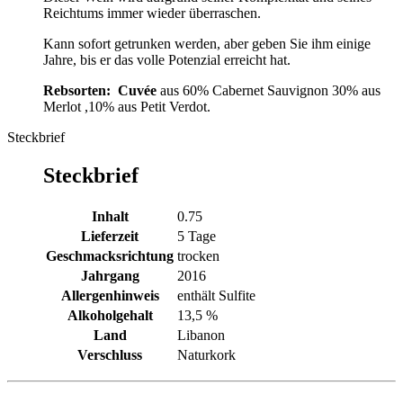
Reichtums immer wieder überraschen.
Kann sofort getrunken werden, aber geben Sie ihm einige
Jahre, bis er das volle Potenzial erreicht hat.
Rebsorten:
Cuvée
aus 60% Cabernet Sauvignon 30% aus
Merlot ,10% aus Petit Verdot.
Steckbrief
Steckbrief
Inhalt
0.75
Lieferzeit
5 Tage
Geschmacksrichtung
trocken
Jahrgang
2016
Allergenhinweis
enthält Sulfite
Alkoholgehalt
13,5 %
Land
Libanon
Verschluss
Naturkork