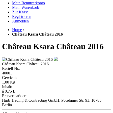
Mein Benutzerkonto
Mein Warenkorb
Zur Kasse
Registrieren
Anmelden
Home
/
Château Ksara Château 2016
Château Ksara Château 2016
Château Ksara Château 2016
Bestell-Nr.:
40001
Gewicht:
1,00 Kg
Inhalt:
á 0,75 L
Erstvermarkter:
Harb Trading & Contracting GmbH, Potsdamer Str. 93, 10785
Berlin