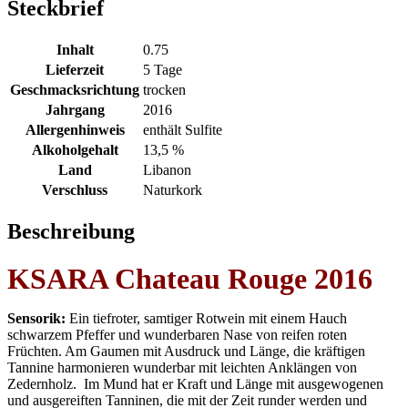
Steckbrief
Inhalt
0.75
Lieferzeit
5 Tage
Geschmacksrichtung
trocken
Jahrgang
2016
Allergenhinweis
enthält Sulfite
Alkoholgehalt
13,5 %
Land
Libanon
Verschluss
Naturkork
Beschreibung
KSARA Chateau Rouge 2016
Sensorik:
Ein tiefroter, samtiger Rotwein mit einem Hauch
schwarzem Pfeffer und wunderbaren Nase von reifen roten
Früchten. Am Gaumen mit Ausdruck und Länge, die kräftigen
Tannine harmonieren wunderbar mit leichten Anklängen von
Zedernholz. Im Mund hat er Kraft und Länge mit ausgewogenen
und ausgereiften Tanninen, die mit der Zeit runder werden und