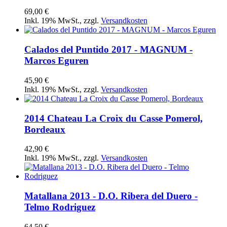
69,00 €
Inkl. 19% MwSt.
,
zzgl.
Versandkosten
Calados del Puntido 2017 - MAGNUM -
Marcos Eguren
45,90 €
Inkl. 19% MwSt.
,
zzgl.
Versandkosten
2014 Chateau La Croix du Casse Pomerol,
Bordeaux
42,90 €
Inkl. 19% MwSt.
,
zzgl.
Versandkosten
Matallana 2013 - D.O. Ribera del Duero -
Telmo Rodriguez
64,50 €