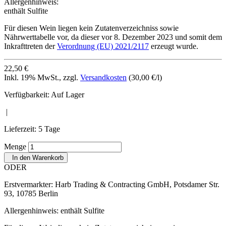
Allergenhinweis:
enthält Sulfite
Für diesen Wein liegen kein Zutatenverzeichniss sowie
Nährwerttabelle vor, da dieser vor 8. Dezember 2023 und somit dem
Inkrafttreten der
Verordnung (EU) 2021/2117
erzeugt wurde.
22,50 €
Inkl. 19% MwSt.
,
zzgl.
Versandkosten
(30,00 €/l)
Verfügbarkeit:
Auf Lager
|
Lieferzeit: 5 Tage
Menge
In den Warenkorb
ODER
Erstvermarkter:
Harb Trading & Contracting GmbH, Potsdamer Str.
93, 10785 Berlin
Allergenhinweis:
enthält Sulfite