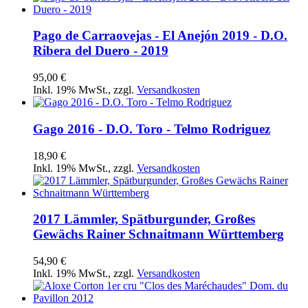
Pago de Carraovejas - El Anejón 2019 - D.O.
Ribera del Duero - 2019
95,00 €
Inkl. 19% MwSt.
,
zzgl.
Versandkosten
Gago 2016 - D.O. Toro - Telmo Rodriguez
18,90 €
Inkl. 19% MwSt.
,
zzgl.
Versandkosten
2017 Lämmler, Spätburgunder, Großes
Gewächs Rainer Schnaitmann Württemberg
54,90 €
Inkl. 19% MwSt.
,
zzgl.
Versandkosten