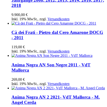
Jahrgänge 2008, 2012, 2013, 2014, 2016, 2017,
2018
9.900,00 €
Inkl. 19% MwSt.
,
zzgl.
Versandkosten
Cà dei Frati - Pietro dal Cero Amarone DOCG
- 2011
119,00 €
Inkl. 19% MwSt.
,
zzgl.
Versandkosten
Anima Negra AN Son Negre 2011 - VdT
Mallorca
269,00 €
Inkl. 19% MwSt.
,
zzgl.
Versandkosten
Anima Negra AN 2 2021- VdT Mallorca - M.
Angel Cerda