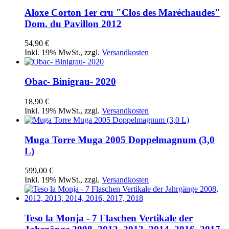
Aloxe Corton 1er cru "Clos des Maréchaudes"
Dom. du Pavillon 2012
54,90 €
Inkl. 19% MwSt.
,
zzgl.
Versandkosten
Obac- Binigrau- 2020
18,90 €
Inkl. 19% MwSt.
,
zzgl.
Versandkosten
Muga Torre Muga 2005 Doppelmagnum (3,0
L)
599,00 €
Inkl. 19% MwSt.
,
zzgl.
Versandkosten
Teso la Monja - 7 Flaschen Vertikale der