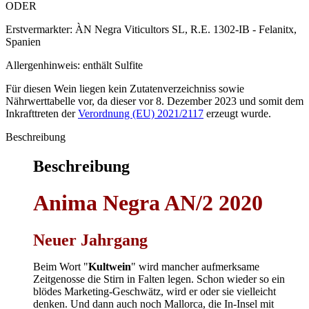
ODER
Erstvermarkter:
ÀN Negra Viticultors SL, R.E. 1302-IB - Felanitx,
Spanien
Allergenhinweis:
enthält Sulfite
Für diesen Wein liegen kein Zutatenverzeichniss sowie
Nährwerttabelle vor, da dieser vor 8. Dezember 2023 und somit dem
Inkrafttreten der
Verordnung (EU) 2021/2117
erzeugt wurde.
Beschreibung
Beschreibung
Anima Negra AN/2 2020
Neuer Jahrgang
Beim Wort "
Kultwein
" wird mancher aufmerksame
Zeitgenosse die Stirn in Falten legen. Schon wieder so ein
blödes Marketing-Geschwätz, wird er oder sie vielleicht
denken. Und dann auch noch Mallorca, die In-Insel mit