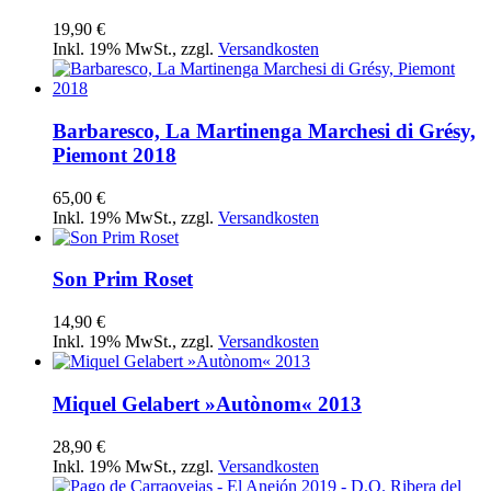
19,90 €
Inkl. 19% MwSt.
,
zzgl.
Versandkosten
Barbaresco, La Martinenga Marchesi di Grésy,
Piemont 2018
65,00 €
Inkl. 19% MwSt.
,
zzgl.
Versandkosten
Son Prim Roset
14,90 €
Inkl. 19% MwSt.
,
zzgl.
Versandkosten
Miquel Gelabert »Autònom« 2013
28,90 €
Inkl. 19% MwSt.
,
zzgl.
Versandkosten