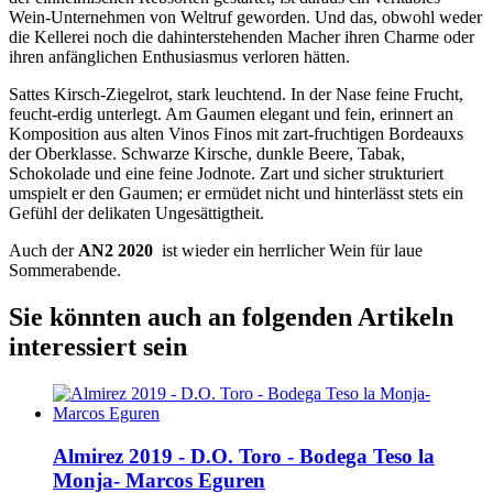
Wein-Unternehmen von Weltruf geworden. Und das, obwohl weder
die Kellerei noch die dahinterstehenden Macher ihren Charme oder
ihren anfänglichen Enthusiasmus verloren hätten.
Sattes Kirsch-Ziegelrot, stark leuchtend. In der Nase feine Frucht,
feucht-erdig unterlegt. Am Gaumen elegant und fein, erinnert an
Komposition aus alten Vinos Finos mit zart-fruchtigen Bordeauxs
der Oberklasse. Schwarze Kirsche, dunkle Beere, Tabak,
Schokolade und eine feine Jodnote. Zart und sicher strukturiert
umspielt er den Gaumen; er ermüdet nicht und hinterlässt stets ein
Gefühl der delikaten Ungesättigtheit.
Auch der
AN2 2020
ist wieder ein herrlicher Wein für laue
Sommerabende.
Sie könnten auch an folgenden Artikeln
interessiert sein
Almirez 2019 - D.O. Toro - Bodega Teso la
Monja- Marcos Eguren