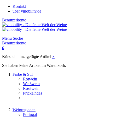
Kontakt
über vinobility.de
Benutzerkonto
Menü
Suche
Benutzerkonto
0
Kürzlich hinzugefügte Artikel
×
Sie haben keine Artikel im Warenkorb.
Farbe & Stil
Rotwein
Weißwein
Rosèwein
Prickelndes
Weinregionen
Portugal