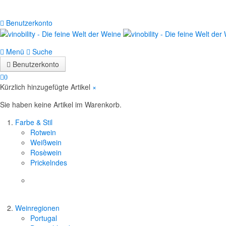
Benutzerkonto
Menü
Suche
Benutzerkonto
0
Kürzlich hinzugefügte Artikel
×
Sie haben keine Artikel im Warenkorb.
Farbe & Stil
Rotwein
Weißwein
Rosèwein
Prickelndes
Weinregionen
Portugal