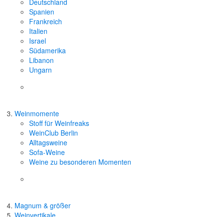
Deutschland
Spanien
Frankreich
Italien
Israel
Südamerika
Libanon
Ungarn
Weinmomente
Stoff für Weinfreaks
WeinClub Berlin
Alltagsweine
Sofa-Weine
Weine zu besonderen Momenten
Magnum & größer
Weinvertikale